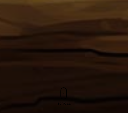
SCROLL