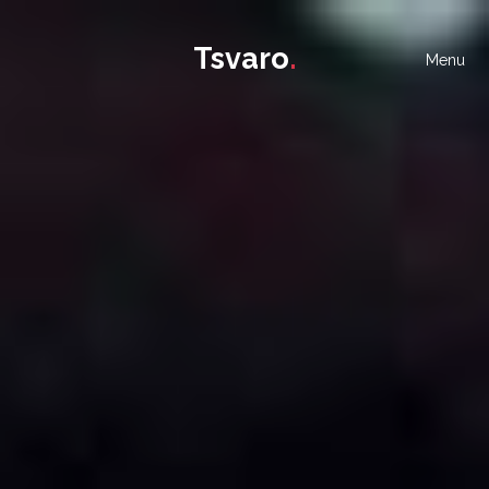
Tsvaro
.
Menu