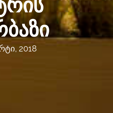
ტრის
რბაზი
ტი, 2018