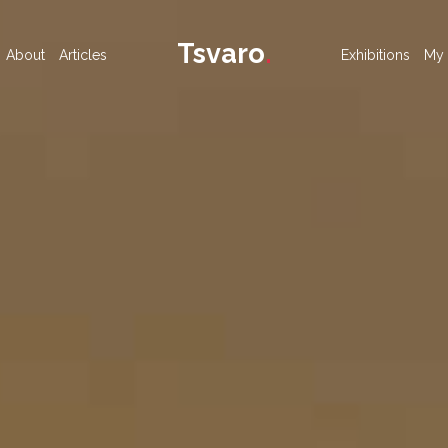
Tsvaro
.
About
Articles
Exhibitions
My 