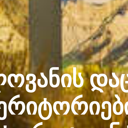
ლოვანის და
ერიტორიებ